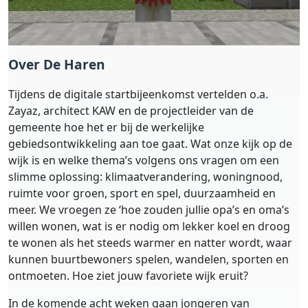
Over De Haren
Tijdens de digitale startbijeenkomst vertelden o.a.
Zayaz, architect KAW en de projectleider van de
gemeente hoe het er bij de werkelijke
gebiedsontwikkeling aan toe gaat. Wat onze kijk op de
wijk is en welke thema’s volgens ons vragen om een
slimme oplossing: klimaatverandering, woningnood,
ruimte voor groen, sport en spel, duurzaamheid en
meer. We vroegen ze ‘hoe zouden jullie opa’s en oma’s
willen wonen, wat is er nodig om lekker koel en droog
te wonen als het steeds warmer en natter wordt, waar
kunnen buurtbewoners spelen, wandelen, sporten en
ontmoeten. Hoe ziet jouw favoriete wijk eruit?
In de komende acht weken gaan jongeren van