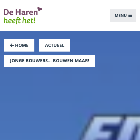
MENU
HOME
ACTUEEL
JONGE BOUWERS… BOUWEN MAAR!