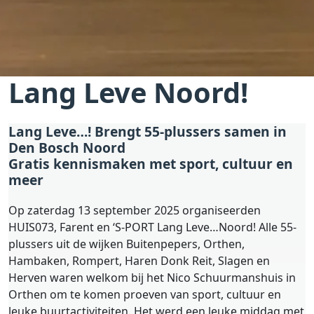
Lang Leve Noord!
Lang Leve…! Brengt 55-plussers samen in
Den Bosch Noord
Gratis kennismaken met sport, cultuur en
meer
Op zaterdag 13 september 2025 organiseerden
HUIS073, Farent en ‘S-PORT Lang Leve…Noord! Alle 55-
plussers uit de wijken Buitenpepers, Orthen,
Hambaken, Rompert, Haren Donk Reit, Slagen en
Herven waren welkom bij het Nico Schuurmanshuis in
Orthen om te komen proeven van sport, cultuur en
leuke buurtactiviteiten. Het werd een leuke middag met