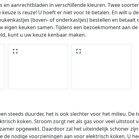
es en aanrechtbladen in verschillende kleuren. Twee soort
keuze is reuze! U hoeft er niet voor te betalen. En wilt u d
eukenkastjes (boven- of onderkastjes) bestellen en betaalt
f uw eigen keuken samen. Tijdens een bezoekmoment aan de
eld, kunt u uw keuze kenbaar maken.
een steeds duurder, het is ook slechter voor het milieu. De 
lektrisch koken. Stroom zorgt net als gas voor veel uitstoot
urzamer opgewekt. Daardoor zal het uiteindelijk schoner zijn
 de nodige voorzieningen aan voor elektrisch koken. U hee