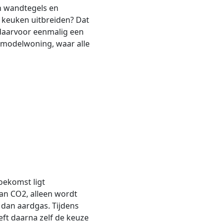
en wandtegels en
e keuken uitbreiden? Dat
 daarvoor eenmalig een
 modelwoning, waar alle
toekomst ligt
 van CO2, alleen wordt
 dan aardgas. Tijdens
ft daarna zelf de keuze