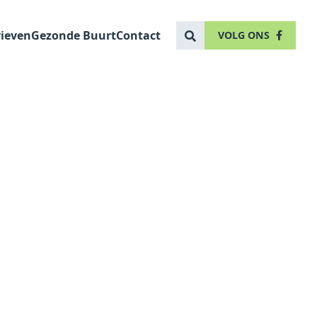
ieven
Gezonde Buurt
Contact
VOLG ONS