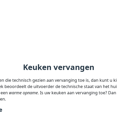
Keuken vervangen
n die technisch gezien aan vervanging toe is, dan kunt u 
ek beoordeelt de uitvoerder de technische staat van het hu
 een
warme opname
. Is uw keuken aan vervanging toe? Dan 
en.
e