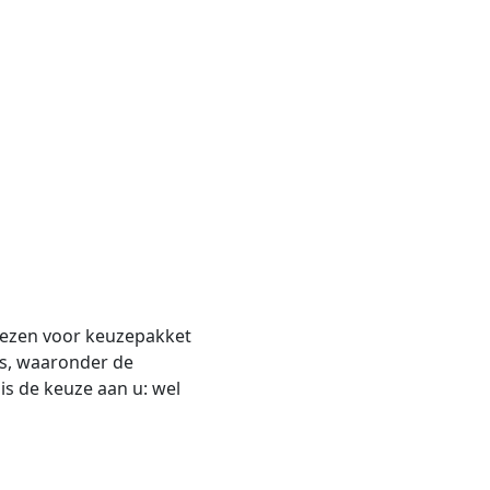
kiezen voor keuzepakket
is, waaronder de
is de keuze aan u: wel