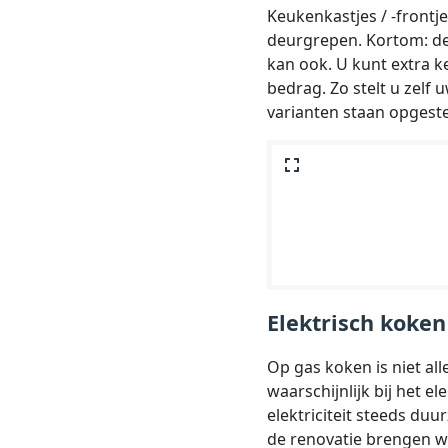
Keukenkastjes / -frontj
deurgrepen. Kortom: de 
kan ook. U kunt extra k
bedrag. Zo stelt u zel
varianten staan opgest
Elektrisch koken
Op gas koken is niet all
waarschijnlijk bij het e
elektriciteit steeds du
de renovatie brengen we