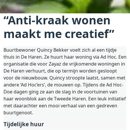
“Anti-kraak wonen
maakt me creatief”
Buurtbewoner Quincy Bekker voelt zich al een tijdje
thuis in De Haren. Ze huurt haar woning via Ad Hoc. Een
organisatie die voor Zayaz de vrijkomende woningen in
De Haren verhuurt, die op termijn worden gesloopt
voor de nieuwbouw. Quincy stroopte laatst, samen met
andere ‘Ad Hoc’ers’, de mouwen op. Tijdens de Ad Hoc-
Doe dagen ging ze aan de slag in de voortuinen van
haar woonblok aan de Tweede Haren. Een leuk initiatief
met daarachter een mooi verhaal van een gedreven
buurtgenoot.
Tijdelijke huur