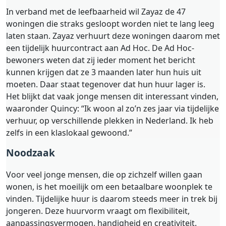
In verband met de leefbaarheid wil Zayaz de 47
woningen die straks gesloopt worden niet te lang leeg
laten staan. Zayaz verhuurt deze woningen daarom met
een tijdelijk huurcontract aan Ad Hoc. De Ad Hoc-
bewoners weten dat zij ieder moment het bericht
kunnen krijgen dat ze 3 maanden later hun huis uit
moeten. Daar staat tegenover dat hun huur lager is.
Het blijkt dat vaak jonge mensen dit interessant vinden,
waaronder Quincy: “Ik woon al zo’n zes jaar via tijdelijke
verhuur, op verschillende plekken in Nederland. Ik heb
zelfs in een klaslokaal gewoond.”
Noodzaak
Voor veel jonge mensen, die op zichzelf willen gaan
wonen, is het moeilijk om een betaalbare woonplek te
vinden. Tijdelijke huur is daarom steeds meer in trek bij
jongeren. Deze huurvorm vraagt om flexibiliteit,
aanpassingsvermogen, handigheid en creativiteit.